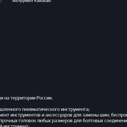
инструмент Kawasaki.
 на территории России.
шленного пневматического инструмента;
имент инструментов и аксессуаров для замены шин; бесп
прочных головок любых размеров для болтовых соединени
й инструмент;