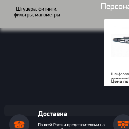
Персон
Штуцера, фитинги,
фильтры, манометры
Шлифоваль
ленточная
Цена по
KPT-520
Доставка
По всей России представителями на