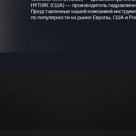
HYTORC (США) — производитель гидравличес
Представленные нашей компанией инструмен
по популярности на рынке Европы, США и Ро