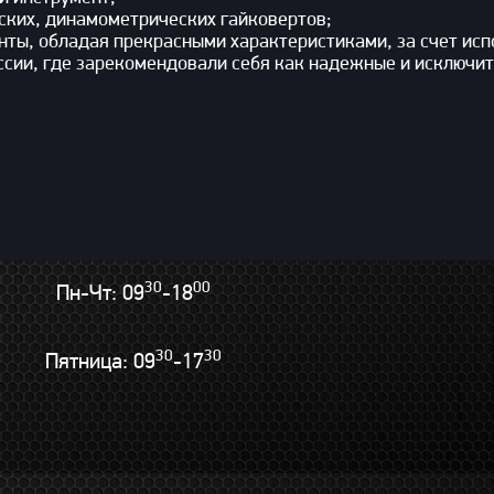
ких, динамометрических гайковертов;
ты, обладая прекрасными характеристиками, за счет исп
ссии, где зарекомендовали себя как надежные и исключит
30
00
Пн-Чт: 09
-18
30
30
Пятница: 09
-17