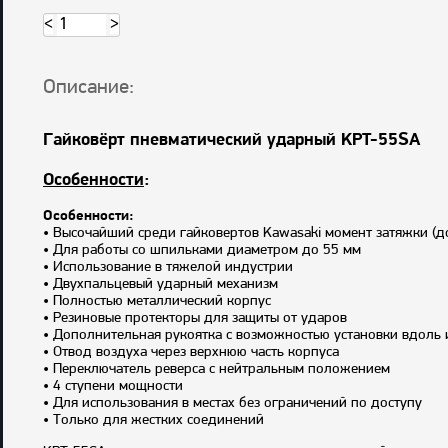
<
>
Описание:
Гайковёрт пневматический ударный KPT-55SA
Особенности
:
Особенности:
• Высочайший среди гайковертов Kawasaki момент затяжки (д
• Для работы со шпильками диаметром до 55 мм
• Использование в тяжелой индустрии
• Двухпальцевый ударный механизм
• Полностью металлический корпус
• Резиновые протекторы для защиты от ударов
• Дополнительная рукоятка с возможностью установки вдоль 
• Отвод воздуха через верхнюю часть корпуса
• Переключатель реверса с нейтральным положением
• 4 ступени мощности
• Для использования в местах без ограничений по доступу
• Только для жестких соединений