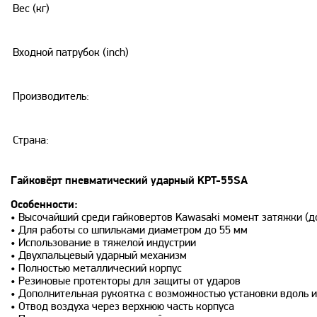
Вес (кг)
Входной патрубок (inch)
Производитель:
Страна:
Гайковёрт пневматический ударный KPT-55SA
Особенности:
• Высочайший среди гайковертов Kawasaki момент затяжки (д
• Для работы со шпильками диаметром до 55 мм
• Использование в тяжелой индустрии
• Двухпальцевый ударный механизм
• Полностью металлический корпус
• Резиновые протекторы для защиты от ударов
• Дополнительная рукоятка с возможностью установки вдоль и
• Отвод воздуха через верхнюю часть корпуса