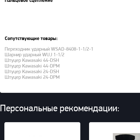
Пальцевое сцепление
Сопутствующие товары:
Переходник ударный WSAD-8408-1-1/2-1
Шарнир ударный WUJ 1-1/2
Штуцер Kawasaki 44-DSH
Штуцер Kawasaki 44-DPM
Штуцер Kawasaki 24-DSH
Штуцер Kawasaki 24-DPM
Персональные рекомендации: