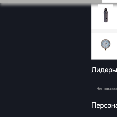
Лидеры
Нет товаров
Персон