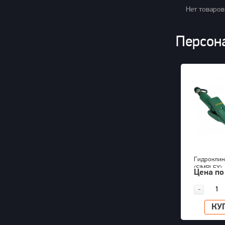
Нет товаров
Персон
Гидроклин
(SIMPLEX)
Цена по
-
КУ