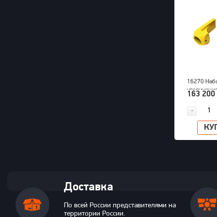
16270 Наб
увеличени
163 200
снятия по
грузовых м
-
OTP 2000
КУ
Доставка
По всей России представителями на
территории России.