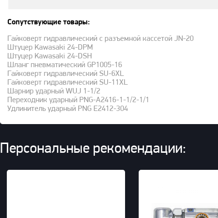
Сопутствующие товары:
Гайковерт гидравлический с разъемной кассетой JN-20
Штуцер Kawasaki 24-DPM
Штуцер Kawasaki 24-DSH
Шланг пневматический GP1005-16
Гайковерт гидравлический SU-6XL
Гайковерт гидравлический SU-11XL
Шарнир ударный WUJ 1-1/2
Переходник ударный PNG-A2416-1-1/2-1/1
Удлинитель ударный PNG E2412-304
Персональные рекомендации: