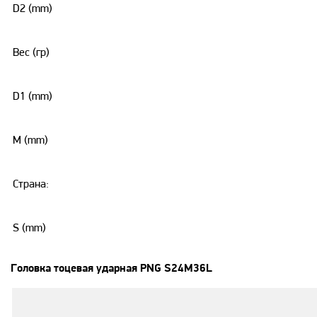
D2 (mm)
Вес (гр)
D1 (mm)
M (mm)
Страна:
S (mm)
Головка тоцевая ударная PNG S24M36L