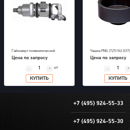
Гайковерт пневматический
Чашка PNG (725162.037
KAWASAKI KPT-55SA
Цена по запросу
Цена по запросу
шт
-
+
-
+
КУПИТЬ
КУПИТЬ
+7 (495) 924-55-33
+7 (495) 924-55-30