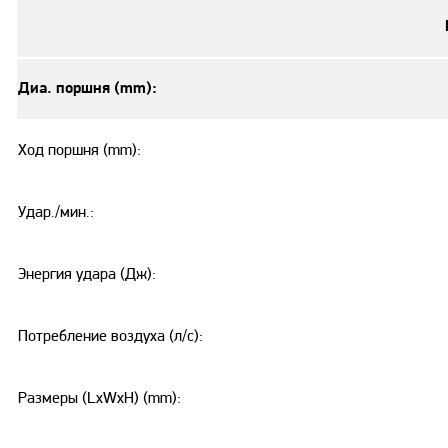
Диа. поршня (mm):
Ход поршня (mm):
Удар./мин.:
Энергия удара (Дж):
Потребление воздуха (л/с):
Размеры (LxWxH) (mm):