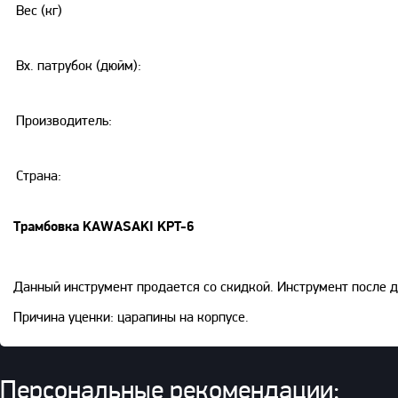
Вес (кг)
Вх. патрубок (дюйм):
Производитель:
Страна:
Трамбовка KAWASAKI KPT-6
Данный инструмент продается со скидкой. Инструмент после д
Причина уценки: царапины на корпусе.
Персональные рекомендации: