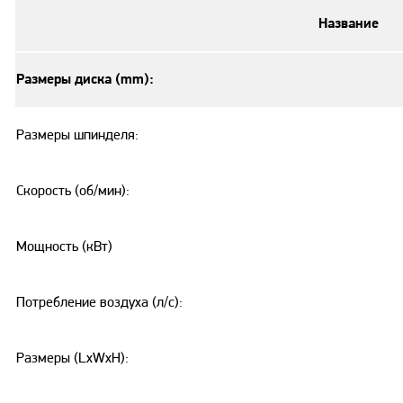
Название
Размеры диска (mm):
Размеры шпинделя:
Скорость (об/мин):
Мощность (кВт)
Потребление воздуха (л/с):
Размеры (LxWxH):