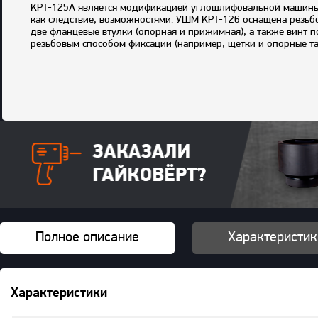
KPT-125A является модификацией углошлифовальной машины K
как следствие, возможностями. УШМ KPT-126 оснащена резьбо
две фланцевые втулки (опорная и прижимная), а также винт 
резьбовым способом фиксации (например, щетки и опорные та
Комплектация
: машина, боковая рукоятка, рожковый и шест
Полное описание
Характеристик
Характеристики