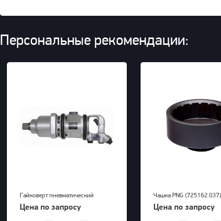
Персональные рекомендации:
Гайковерт пневматический
Чашка PNG (725162.037
KAWASAKI KPT-55SA
Цена по запросу
Цена по запросу