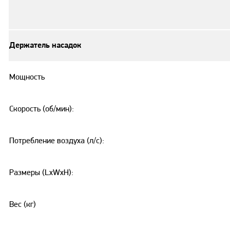
Держатель насадок
Мощность
Скорость (об/мин):
Потребление воздуха (л/с):
Размеры (LxWxH):
Вес (кг)