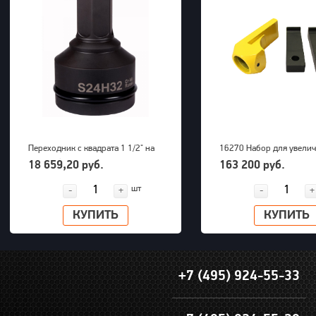
Переходник с квадрата 1 1/2" на
16270 Набор для увели
внешний шестигранник 32 мм
радиуса снятия покрыше
18 659,20 руб.
163 200 руб.
PNG (S24M32H)
грузовых машин до 63" 
шт
-
+
-
+
КУПИТЬ
КУПИТЬ
+7 (495) 924-55-33