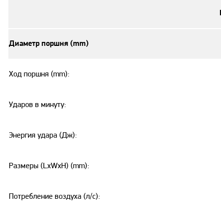
Диаметр поршня (mm)
Ход поршня (mm):
Ударов в минуту:
Энергия удара (Дж):
Размеры (LxWxH) (mm):
Потребление воздуха (л/с):