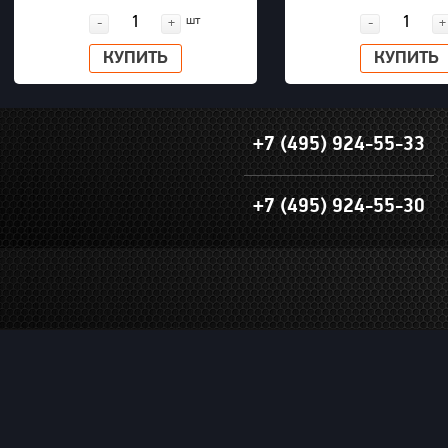
грузовых машин до 63" OTP 2000
PNG (S24M32H)
шт
-
+
-
+
КУПИТЬ
КУПИТЬ
+7 (495) 924-55-33
+7 (495) 924-55-30