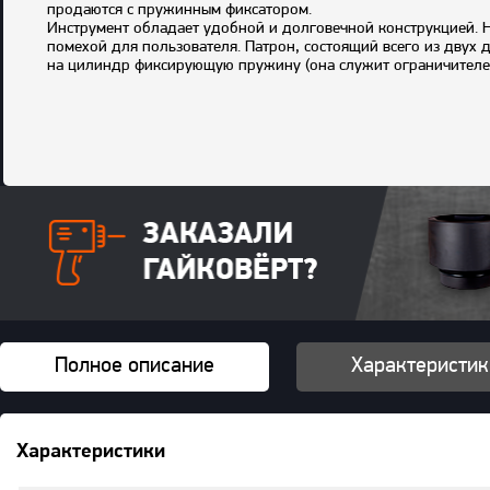
продаются с пружинным фиксатором.
Инструмент обладает удобной и долговечной конструкцией. Н
помехой для пользователя. Патрон, состоящий всего из двух де
на цилиндр фиксирующую пружину (она служит ограничителем
Комплектация
: отбойный молоток, пика, картонная коробка
Полное описание
Характеристик
Характеристики