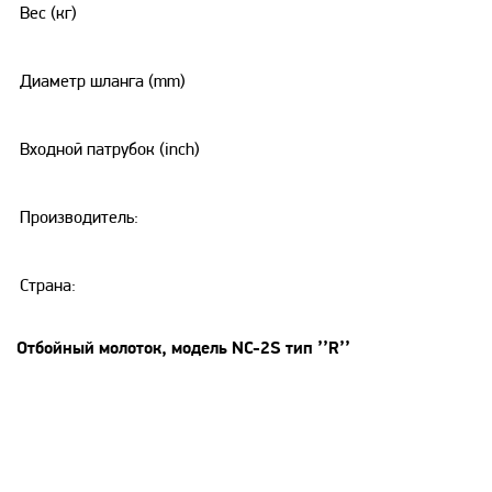
Вес (кг)
Диаметр шланга (mm)
Входной патрубок (inch)
Производитель:
Страна:
Отбойный молоток, модель NC-2S тип ’’R’’
Особенности: