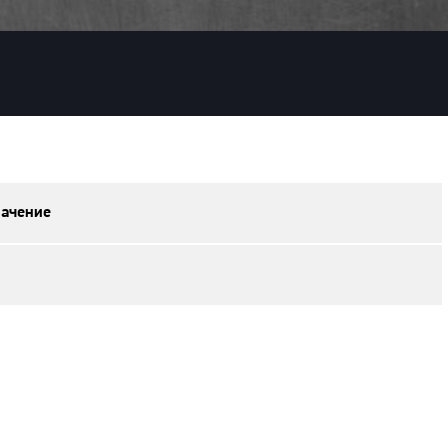
ачение