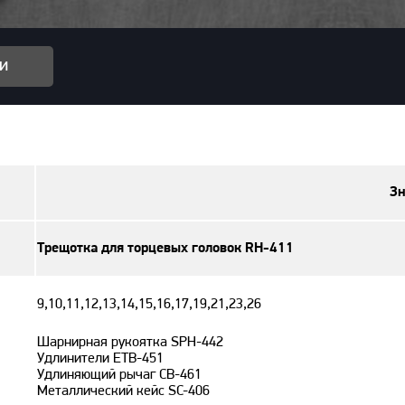
и
Зн
Трещотка для торцевых головок RH-411
9,10,11,12,13,14,15,16,17,19,21,23,26
Шарнирная рукоятка SPH-442
Удлинители ETB-451
Удлиняющий рычаг CB-461
Металлический кейс SC-406