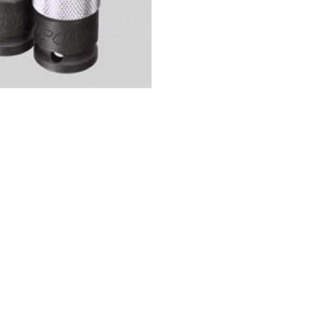
поверт