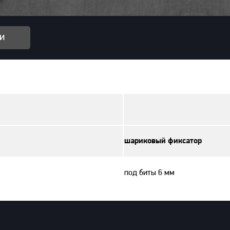
и
шариковый фиксатор
под биты 6 мм