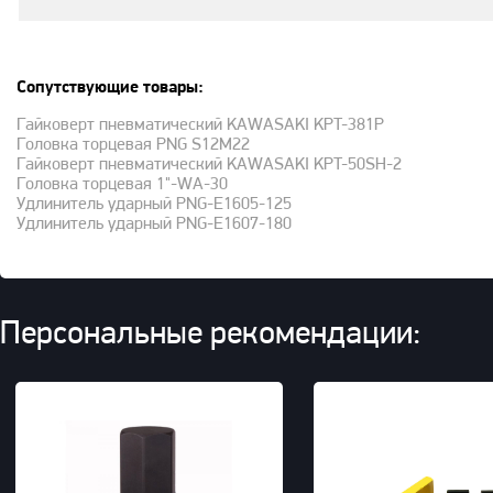
Сопутствующие товары:
Гайковерт пневматический KAWASAKI KPT-381P
Головка торцевая PNG S12M22
Гайковерт пневматический KAWASAKI KPT-50SH-2
Головка торцевая 1"-WA-30
Удлинитель ударный PNG-E1605-125
Удлинитель ударный PNG-E1607-180
Персональные рекомендации: