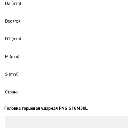
D2 (mm)
Вес (гр)
D1 (mm)
M (mm)
S (mm)
Страна
Головка торцевая ударная PNG S16M38L