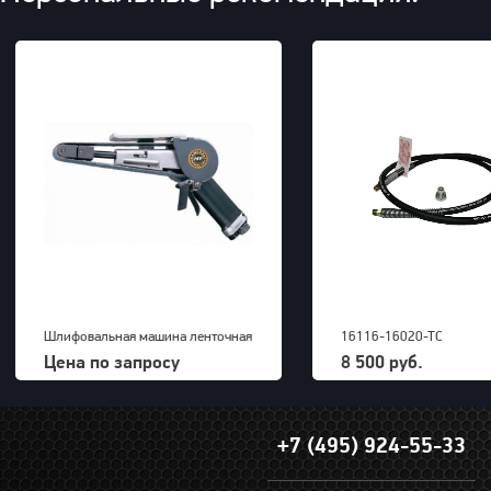
Шлифовальная машина ленточная
16116-16020-TC
KAWASAKI KPT-520
ГИДРАВЛИЧЕСКИЕ ШЛА
Цена по запросу
8 500 руб.
+7 (495) 924-55-33