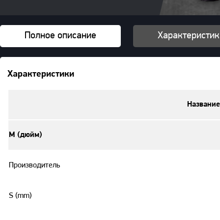
Полное описание
Характеристик
Характеристики
Название
M (дюйм)
Производитель
S (mm)