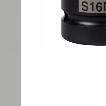
2"
Цена по запрос
ТЬ