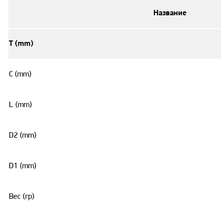
Название
T (mm)
C (mm)
L (mm)
D2 (mm)
D1 (mm)
Вес (гр)