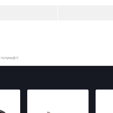
 полумуфт)