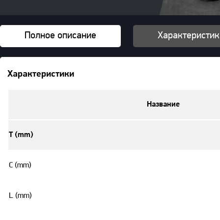
Полное описание
Характеристик
Характеристики
Название
T (mm)
C (mm)
L (mm)