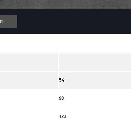
и
54
90
120