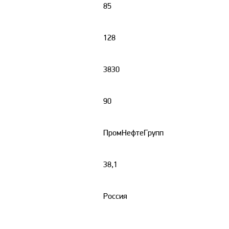
85
128
3830
90
ПромНефтеГрупп
38,1
Россия