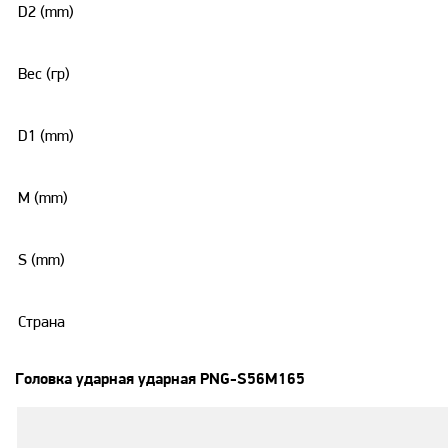
D2 (mm)
Вес (гр)
D1 (mm)
M (mm)
S (mm)
Страна
Головка ударная ударная PNG-S56M165