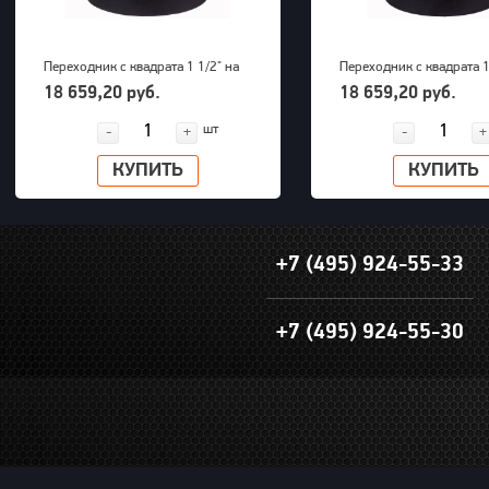
Переходник с квадрата 1 1/2" на
Переходник с квадрата 1
внешний шестигранник 32 мм
внешний шестигранник 
18 659,20 руб.
18 659,20 руб.
PNG (S24M32H)
PNG (S24M36H)
шт
-
+
-
+
КУПИТЬ
КУПИТЬ
+7 (495) 924-55-33
+7 (495) 924-55-30