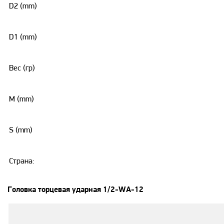
D2 (mm)
D1 (mm)
Вес (гр)
M (mm)
S (mm)
Страна:
Головка торцевая ударная 1/2-WA-12