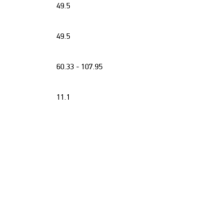
49.5
49.5
60.33 - 107.95
11.1