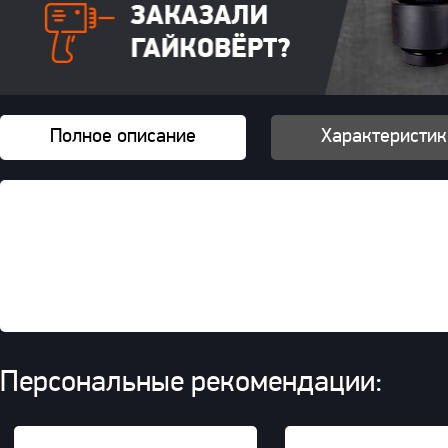
Полное описание
Характеристик
Зап.часть для гидроключа SU-
Персональные рекомендации: