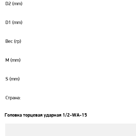
D2 (mm)
D1 (mm)
Вес (гр)
M (mm)
S (mm)
Страна:
Головка торцевая ударная 1/2-WA-15