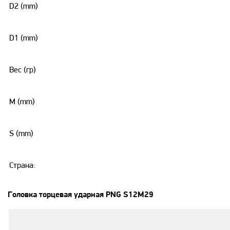
D2 (mm)
D1 (mm)
Вес (гр)
M (mm)
S (mm)
Страна:
Головка торцевая ударная PNG S12M29